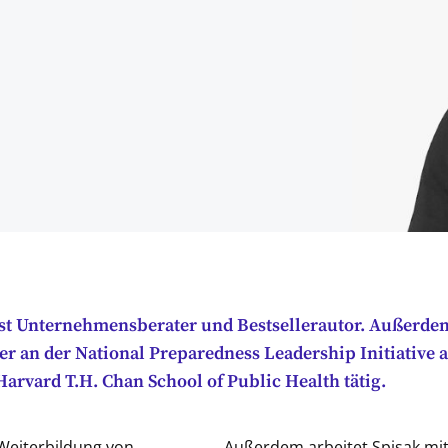
ist Unternehmensberater und Bestsellerautor. Außerdem 
er an der National Preparedness Leadership Initiative 
Harvard T.H. Chan School of Public Health tätig.
 Weiterbildung von
Außerdem arbeitet Spisak mit 