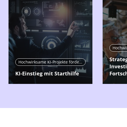
Strateg
Hochwirksame KI-Projekte fördern
Invest
KI-Einstieg mit Starthilfe
Fortsc