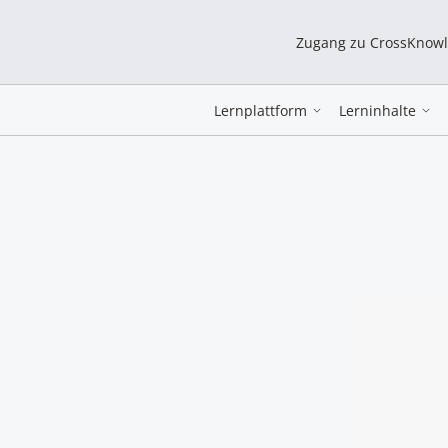
Zugang zu CrossKnow
Lernplattform
Lerninhalte