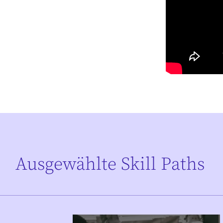
Ausgewählte Skill Paths