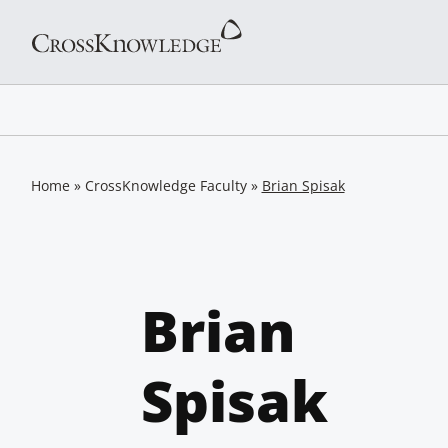
Home
»
CrossKnowledge Faculty
»
Brian Spisak
Brian
Spisak