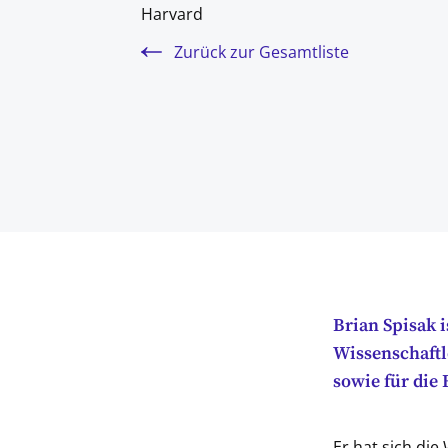
Harvard
Zurück zur Gesamtliste
Brian Spisak 
Wissenschaftl
sowie für die 
Er hat sich die