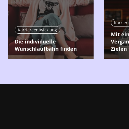
Karrier
Karriereentwicklung
Mit ei
Die individuelle
Vergan
Wunschlaufbahn finden
Zielen