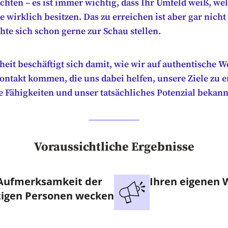
chten – es ist immer wichtig, dass Ihr Umfeld weiß, we
e wirklich besitzen. Das zu erreichen ist aber gar nicht
te sich schon gerne zur Schau stellen.
heit beschäftigt sich damit, wie wir auf authentische W
ontakt kommen, die uns dabei helfen, unsere Ziele zu e
e Fähigkeiten und unser tatsächliches Potenzial bekan
Voraussichtliche Ergebnisse
Aufmerksamkeit der
Ihren eigenen 
tigen Personen wecken