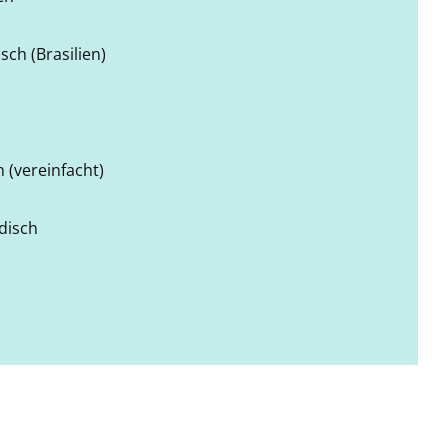
sch (Brasilien)
 (vereinfacht)
disch
h