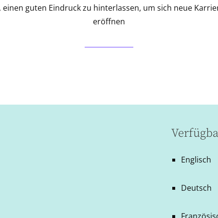
t, einen guten Eindruck zu hinterlassen, um sich neue Karri
eröffnen
Verfügba
Englisch
Deutsch
Französis