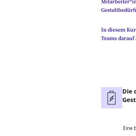
Mitarbeiter*ì
Gestaltbedürf
In diesem Kurs
Teams darauf 
Die 
Gest
Eine 