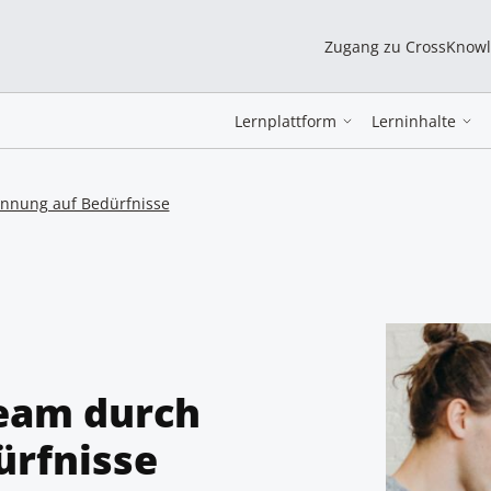
Zugang zu CrossKnow
Lernplattform
Lerninhalte
innung auf Bedürfnisse
Team durch
ürfnisse