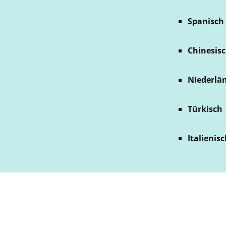
Spanisch
Chinesisc
Niederlä
Türkisch
Italienis