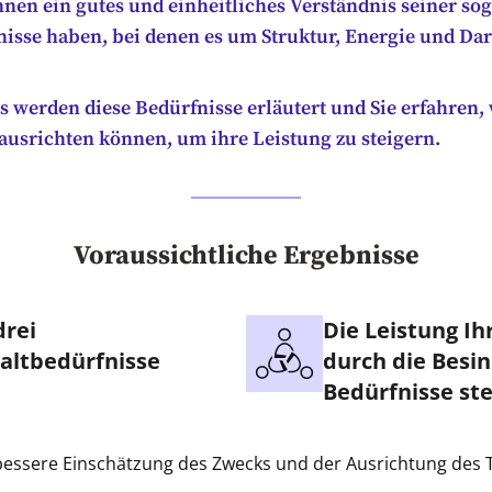
nnen ein gutes und einheitliches Verständnis seiner s
nisse haben, bei denen es um Struktur, Energie und Dar
 werden diese Bedürfnisse erläutert und Sie erfahren, 
ausrichten können, um ihre Leistung zu steigern.
Voraussichtliche Ergebnisse
drei
Die Leistung I
altbedürfnisse
durch die Besi
Bedürfnisse st
bessere Einschätzung des Zwecks und der Ausrichtung des