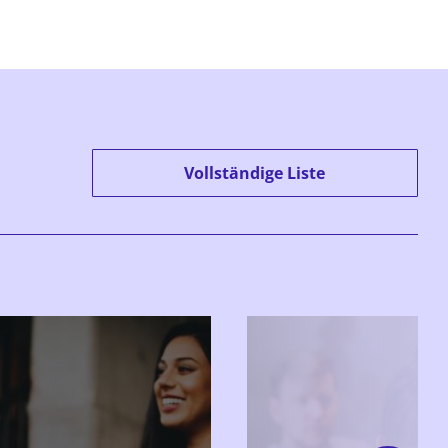
Vollständige Liste