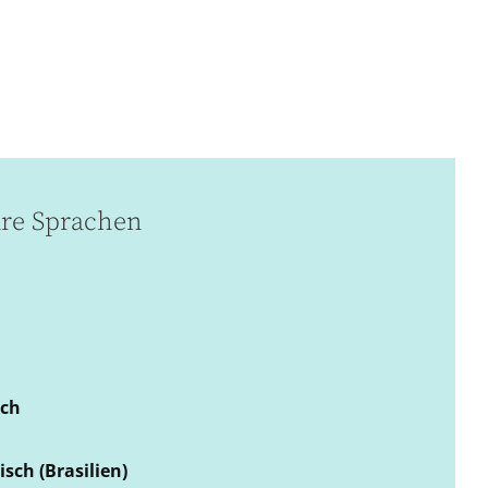
re Sprachen
sch
isch (Brasilien)