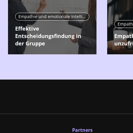
Empathie und emotionale Intelligenz
Effektive
Entscheidungsfindung in
Empath
der Gruppe
unzufr
Partners