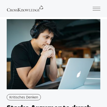
Open 
Kritisches Denken