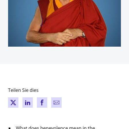
Teilen Sie dies
New window
New window
New window
New window
„What does benevolence mean in the