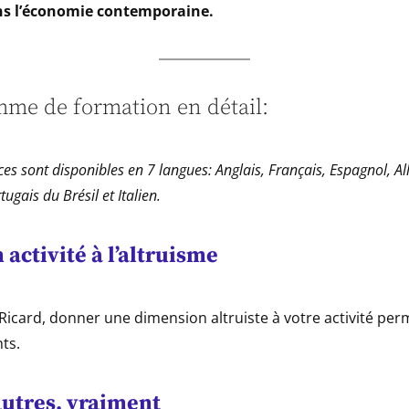
ans l’économie contemporaine.
me de formation en détail:
ces sont disponibles en 7 langues: Anglais, Français, Espagnol, A
ugais du Brésil et Italien
.
 activité à l’altruisme
icard, donner une dimension altruiste à votre activité perme
nts.
autres, vraiment