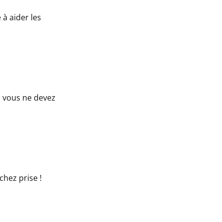
 à aider les
, vous ne devez
chez prise !