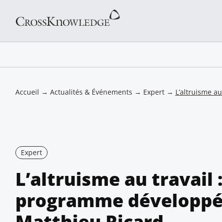
Accueil
→
Actualités & Événements
→
Expert
→
L’altruisme a
Expert
L’altruisme au travail 
programme développé
Matthieu Ricard