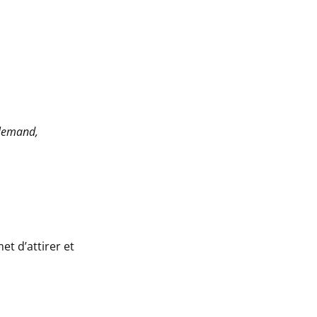
llemand,
t d’attirer et