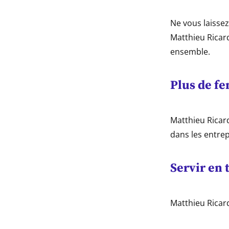
Ne vous laissez
Matthieu Ricard
ensemble.
Plus de f
Matthieu Ricar
dans les entrep
Servir en 
Matthieu Ricard