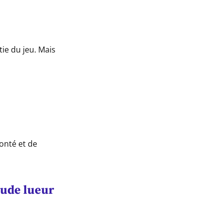
tie du jeu. Mais
onté et de
aude lueur