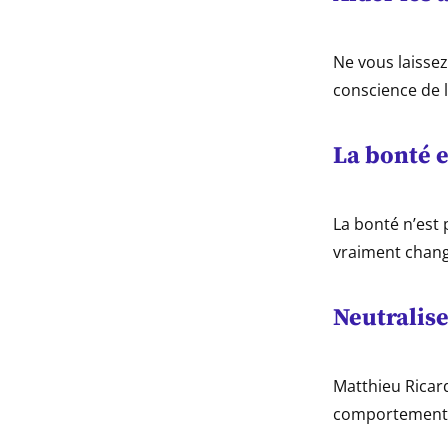
Ne vous laissez
conscience de l
La bonté e
La bonté n’est 
vraiment chang
Neutralise
Matthieu Ricard
comportement fe