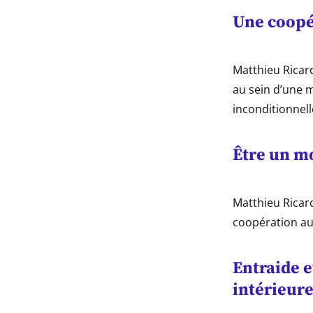
Une coopé
Matthieu Ricard
au sein d’une m
inconditionnell
Être un m
Matthieu Ricar
coopération au 
Entraide e
intérieure