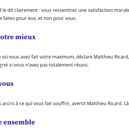
 le dit clairement : vous ressentirez une satisfaction morale
le faites pour eux, et non pour vous.
votre mieux
 où vous avez fait votre maximum, déclare Matthieu Ricard
gret si vous n’avez pas totalement réussi.
vous
accro à ce qui vous fait souffrir, avertit Matthieu Ricard. Lâ
e ensemble