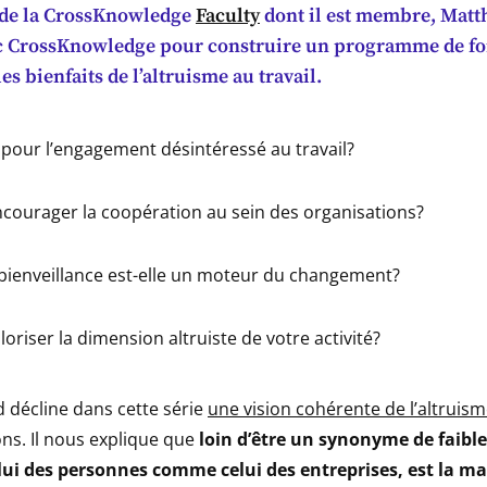
 de la CrossKnowledge
Faculty
dont il est membre, Matt
c CrossKnowledge pour construire un programme de f
es bienfaits de l’altruisme au travail.
 pour l’engagement désintéressé au travail?
ourager la coopération au sein des organisations?
bienveillance est-elle un moteur du changement?
riser la dimension altruiste de votre activité?
 décline dans cette série
une vision cohérente de l’altruis
ns. Il nous explique que
loin d’être un synonyme de faible
elui des personnes comme celui des entreprises, est la m