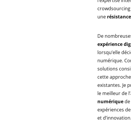
l’expertise int
crowdsourcing 
une
résistance
De nombreuses 
expérience dig
lorsqu’elle déc
numérique. Com
solutions consi
cette approche 
existantes. Je 
le meilleur de 
numérique
de 
expériences de 
et d’innovation