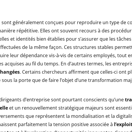
s sont généralement conçues pour reproduire un type de 
anière répétitive. Elles ont souvent recours à des procédur
elles et identités bien établies pour s’assurer que les tâches
effectuées de la même façon. Ces structures stables permet
uire leur dépendance vis-à-vis de certains employés, tout 
 acquises au fil du temps. En d’autres termes, les entrepris
changées
. Certains chercheurs affirment que celles-ci ont 
é sous la porte que de faire l’objet d’une transformation ma
dirigeants d’entreprise sont pourtant conscients qu’une
tra
elle
et un renouvellement stratégique majeurs sont essentie
ersements que représentent la mondialisation et la digitali
aissent parfaitement la tension positive associée à
l’exploi