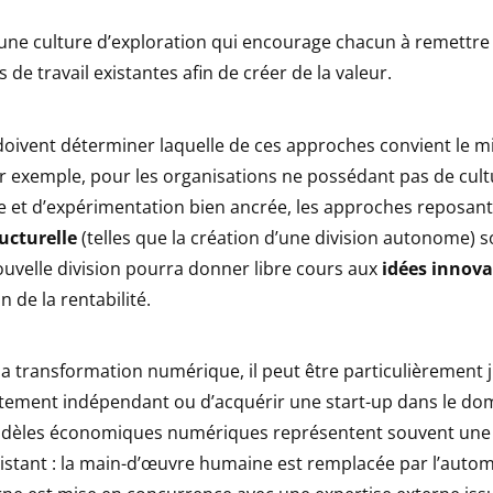
une culture d’exploration qui encourage chacun à remettre
de travail existantes afin de créer de la valeur.
doivent déterminer laquelle de ces approches convient le m
ar exemple, pour les organisations ne possédant pas de cult
e et d’expérimentation bien ancrée, les approches reposant 
ucturelle
(telles que la création d’une division autonome) s
ouvelle division pourra donner libre cours aux
idées innov
n de la rentabilité.
la transformation numérique, il peut être particulièrement 
tement indépendant ou d’acquérir une start-up dans le dom
modèles économiques numériques représentent souvent un
istant : la main-d’œuvre humaine est remplacée par l’autom