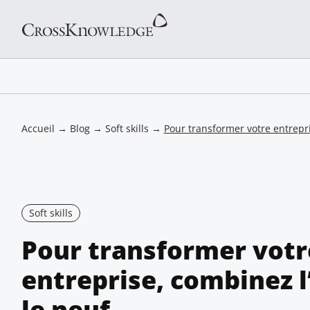
Accueil
→
Blog
→
Soft skills
→
Pour transformer votre entrepri
Soft skills
Pour transformer votr
entreprise, combinez l
le neuf