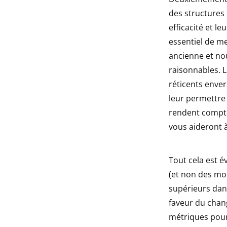
des structures 
efficacité et le
essentiel de m
ancienne et no
raisonnables. 
réticents enver
leur permettre 
rendent compte 
vous aideront 
Tout cela est é
(et non des moi
supérieurs dan
faveur du chan
métriques pour 