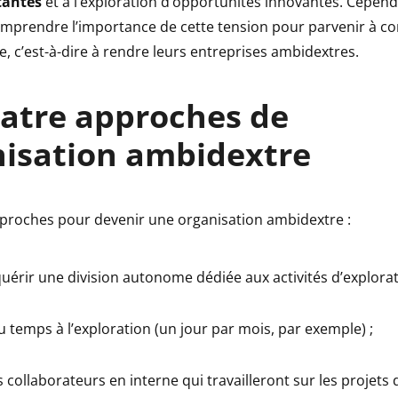
tantes
et à l’exploration d’opportunités innovantes. Cependa
omprendre l’importance de cette tension pour parvenir à con
e, c’est-à-dire à rendre leurs entreprises ambidextres.
atre approches de
nisation ambidextre
pproches pour devenir une organisation ambidextre :
uérir une division autonome dédiée aux activités d’explorat
 temps à l’exploration (un jour par mois, par exemple) ;
 collaborateurs en interne qui travailleront sur les projets d