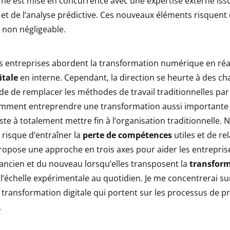
erne est mise en concurrence avec une expertise externe iss
et de l’analyse prédictive. Ces nouveaux éléments risquent
non négligeable.
entreprises abordent la transformation numérique en réa
itale
en interne. Cependant, la direction se heurte à des ch
ide de remplacer les méthodes de travail traditionnelles pa
ment entreprendre une transformation aussi importante 
ste à totalement mettre fin à l’organisation traditionnelle.
risque d’entraîner la
perte de compétences
utiles et de re
propose une approche en trois axes pour aider les entrepri
l’ancien et du nouveau lorsqu’elles transposent la
transfor
l’échelle expérimentale au quotidien. Je me concentrerai sur
transformation digitale qui portent sur les processus de pr
.