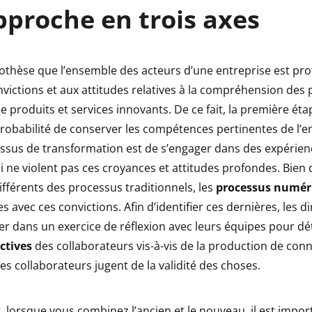
proche en trois axes
ypothèse que l’ensemble des acteurs d’une entreprise est p
nvictions et aux attitudes relatives à la compréhension des
e produits et services innovants. De ce fait, la première ét
robabilité de conserver les compétences pertinentes de l’e
ssus de transformation est de s’engager dans des expérien
 ne violent pas ces croyances et attitudes profondes. Bien
fférents des processus traditionnels, les
processus numér
s avec ces convictions. Afin d’identifier ces dernières, les d
er dans un exercice de réflexion avec leurs équipes pour dé
ctives
des collaborateurs vis-à-vis de la production de conn
s collaborateurs jugent de la validité des choses.
lorsque vous combinez l’ancien et le nouveau, il est impor