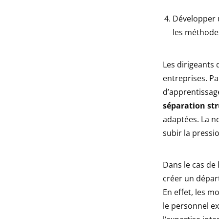
Développer 
les méthodes 
Les dirigeants 
entreprises. P
d’apprentissag
séparation str
adaptées. La n
subir la pressio
Dans le cas de 
créer un dépar
En effet, les 
le personnel ex