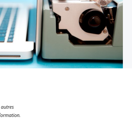
 autres
formation.