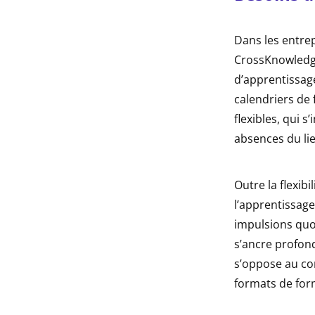
Dans les entre
CrossKnowledge
d’apprentissag
calendriers de
flexibles, qui 
absences du lie
Outre la flexibi
l’apprentissage
impulsions quo
s’ancre profond
s’oppose au co
formats de form