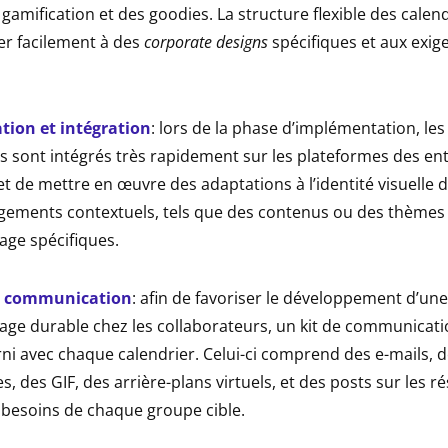
gamification et des goodies. La structure flexible des calen
er facilement à des
corporate designs
spécifiques et aux exig
ion et intégration
: lors de la phase d’implémentation, les
s sont intégrés très rapidement sur les plateformes des ent
 de mettre en œuvre des adaptations à l’identité visuelle d
gements contextuels, tels que des contenus ou des thèmes
age spécifiques.
de communication
: afin de favoriser le développement d’un
age durable chez les collaborateurs, un kit de communicat
rni avec chaque calendrier. Celui-ci comprend des e-mails, d
, des GIF, des arrière-plans virtuels, et des posts sur les r
besoins de chaque groupe cible.