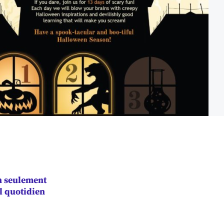
n seulement
l quotidien