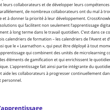
t leurs collaborateurs et de développer leurs compétences
rallèlement, de nombreux collaborateurs ont du mal à tr
 et à donner la priorité à leur développement. CrossKnowl
olutions qui facilitent non seulement l’apprentissage digita
ment à long terme dans le travail quotidien. C’est dans ce c
rois calendriers de formation – les calendriers de l’Avent et 
nsi que le « Learnathon », qui peut être déployé à tout mome
apprentissage qui combinent des unités de microlearning cou
des éléments de gamification et qui enrichissent le quotidi
que. L’apprentissage fait ainsi partie intégrante du quotidi
t aide les collaborateurs à progresser continuellement dan
 personnel.
’apprentissage