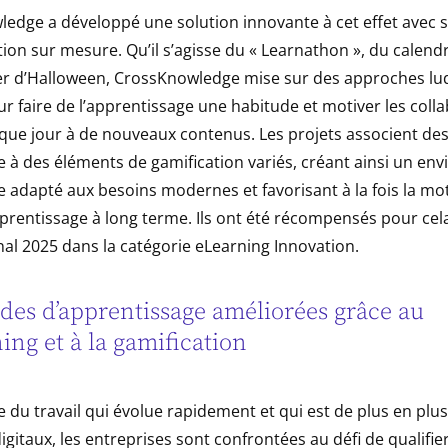
edge a développé une solution innovante à cet effet avec s
ion sur mesure. Qu’il s’agisse du « Learnathon », du calendr
er d’Halloween, CrossKnowledge mise sur des approches lu
ur faire de l’apprentissage une habitude et motiver les coll
que jour à de nouveaux contenus. Les projets associent de
e à des éléments de gamification variés, créant ainsi un e
 adapté aux besoins modernes et favorisant à la fois la moti
pprentissage à long terme. Ils ont été récompensés pour cela
al 2025 dans la catégorie eLearning Innovation.
des d’apprentissage améliorées grâce au
ing et à la gamification
du travail qui évolue rapidement et qui est de plus en pl
igitaux, les entreprises sont confrontées au défi de qualifie