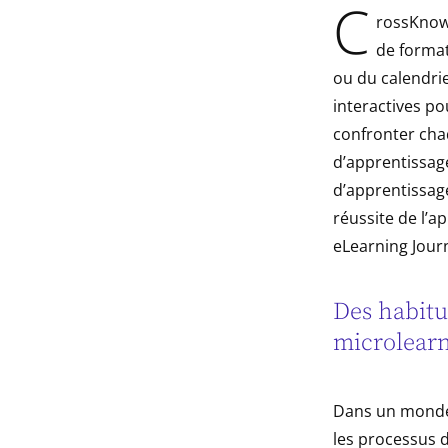
C
rossKnowl
indow
de format
indow
ou du calendri
interactives po
confronter cha
d’apprentissag
d’apprentissage
réussite de l’a
eLearning Journ
Des habitu
microlearn
Dans un monde 
les processus d