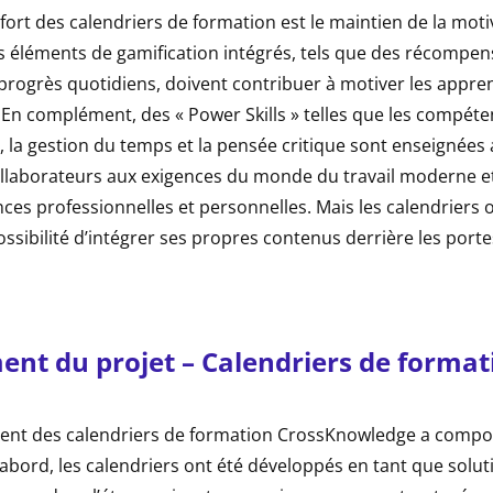
fort des calendriers de formation est le maintien de la moti
s éléments de gamification intégrés, tels que des récompen
progrès quotidiens, doivent contribuer à motiver les appren
 En complément, des « Power Skills » telles que les compét
s, la gestion du temps et la pensée critique sont enseignées 
ollaborateurs aux exigences du monde du travail moderne e
es professionnelles et personnelles. Mais les calendriers o
ssibilité d’intégrer ses propres contenus derrière les porte
nt du projet – Calendriers de format
nt des calendriers de formation CrossKnowledge a compor
abord, les calendriers ont été développés en tant que solut