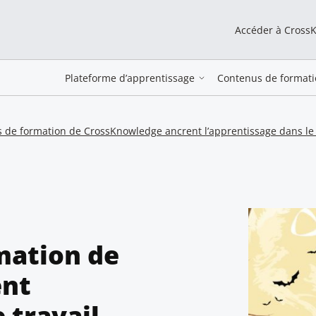
Accéder à Cross
Plateforme d’apprentissage
Contenus de formati
s de formation de CrossKnowledge ancrent l’apprentissage dans le 
mation de
ent
 travail