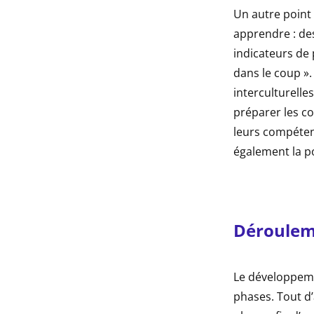
Un autre point 
apprendre : de
indicateurs de 
dans le coup ».
interculturelle
préparer les c
leurs compétenc
également la po
Dérouleme
Le développeme
phases. Tout d’