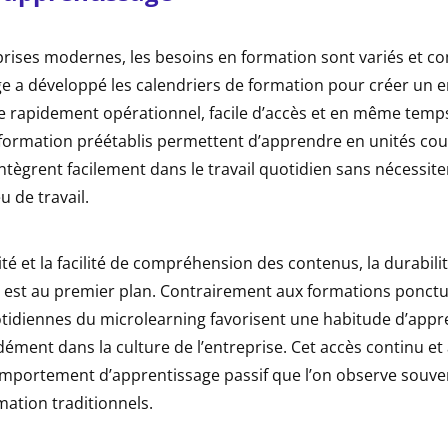
prises modernes, les besoins en formation sont variés et c
 a développé les calendriers de formation pour créer un
e rapidement opérationnel, facile d’accès et en même temp
 formation préétablis permettent d’apprendre en unités cou
s’intègrent facilement dans le travail quotidien sans nécessit
u de travail.
lité et la facilité de compréhension des contenus, la durabili
 est au premier plan. Contrairement aux formations ponctue
tidiennes du microlearning favorisent une habitude d’appr
ément dans la culture de l’entreprise. Cet accès continu et 
mportement d’apprentissage passif que l’on observe souve
ation traditionnels.