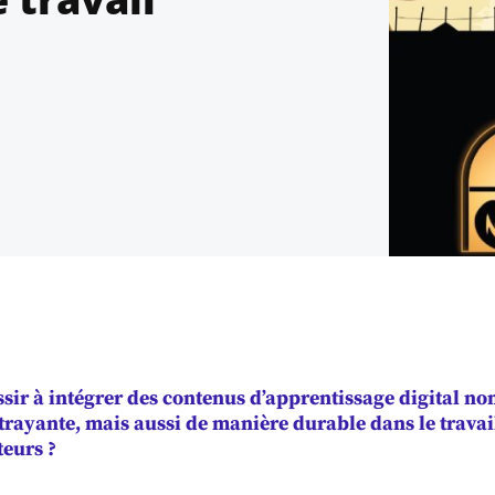
ir à intégrer des contenus d’apprentissage digital no
trayante, mais aussi de manière durable dans le travai
teurs ?