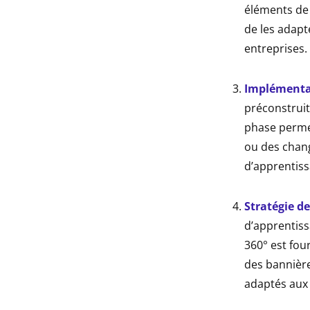
éléments de 
de les adapt
entreprises.
Implémentat
préconstruit
phase permet
ou des chan
d’apprentiss
Stratégie 
d’apprentiss
360° est fou
des bannières
adaptés aux 