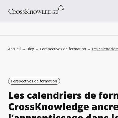
Accueil
→
Blog
→
Perspectives de formation
→
Les calendrier
Perspectives de formation
Les calendriers de for
CrossKnowledge ancr
l’apprentissage dans le