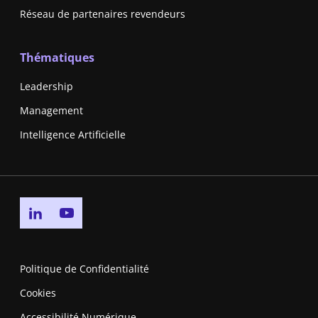
Réseau de partenaires revendeurs
Thématiques
Leadership
Management
Intelligence Artificielle
Go to linkedin page
Go to youtube page
Politique de Confidentialité
Cookies
Accessibilité Numérique