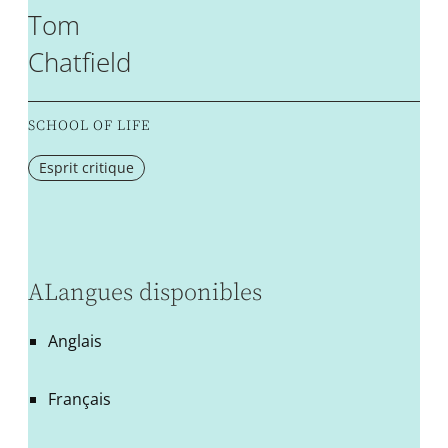
Tom
Chatfield
SCHOOL OF LIFE
Esprit critique
ALangues disponibles
Anglais
Français