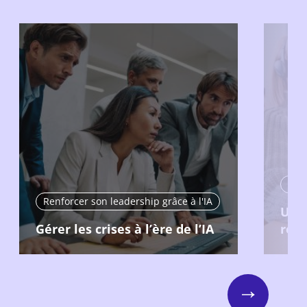
Renf
Renforcer son leadership grâce à l'IA
Util
Gérer les crises à l’ère de l’IA
resp
Next