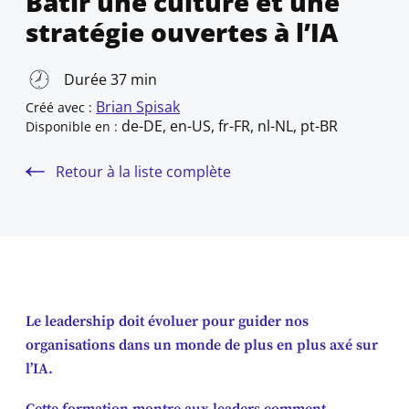
Bâtir une culture et une
stratégie ouvertes à l’IA
Durée 37 min
Brian Spisak
Créé avec :
de-DE, en-US, fr-FR, nl-NL, pt-BR
Disponible en :
Retour à la liste complète
Le leadership doit évoluer pour guider nos
organisations dans un monde de plus en plus axé sur
l’IA.