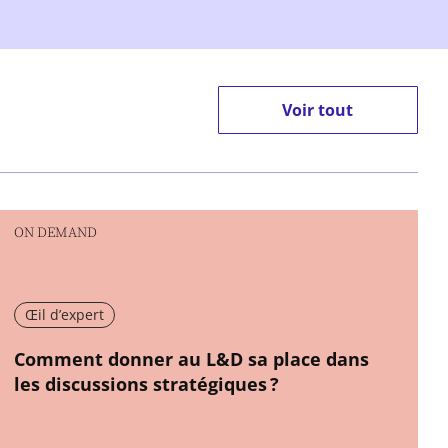
Voir tout
ON DEMAND
Œil d’expert
New window
Comment donner au L&D sa place dans
les discussions stratégiques ?