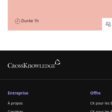
Durée 1h
Entreprise
Offre
À propos
CK pour les 
Carrières
CK pour les 