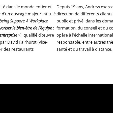
 cité dans le monde entier et
Depuis 19 ans, Andrew exerce
r d’un ouvrage majeur intitulé
direction de différents client
being Support; A Workplace
public et privé, dans les doma
voriser le bien-être de l’équipe :
formation, du conseil et du co
’entreprise
»), qualifié d’œuvre
opère à l’échelle international
par David Fairhurst (vice-
responsable, entre autres thè
or des restaurants
santé et du travail à distance.