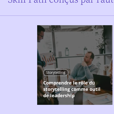
Storytelling
Comprendre le rôle du
storytelling comme outil
de leadership