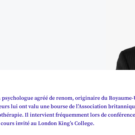
 psychologue agréé de renom, originaire du Royaume-U
urs lui ont valu une bourse de l’Association britanniqu
othérapie. Il intervient fréquemment lors de conférences
 cours invité au London King’s College.