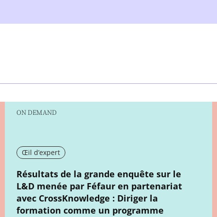
ON DEMAND
Œil d’expert
New window
Résultats de la grande enquête sur le
L&D menée par Féfaur en partenariat
avec CrossKnowledge : Diriger la
formation comme un programme