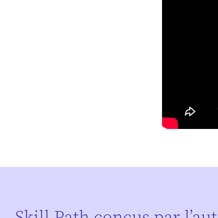
Skill Path conçus par l’au