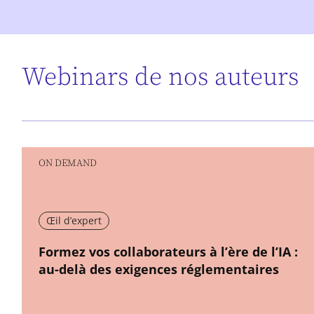
Webinars de nos auteurs
ON DEMAND
Œil d’expert
New window
Formez vos collaborateurs à l’ère de l’IA :
au-delà des exigences réglementaires