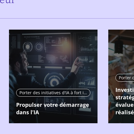
Invest
Porter des initiatives d'IA à fort impact
stratég
Propulser votre démarrage
évalue
dans l’IA
réalisé