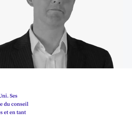
ni. Ses
e du conseil
 et en tant