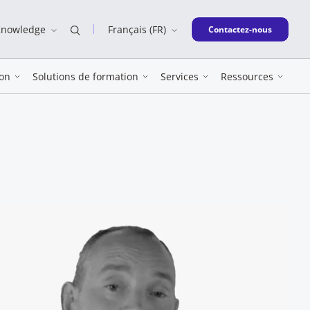
Knowledge
Français (FR)
New window
Contactez-nous
on
Solutions de formation
Services
Ressources