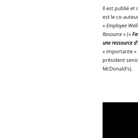
Il est publié et
est le co-auteu
«
Employee Well
Resource
» («
Fa
une ressource d
« importante » 
président seni
McDonald’s).