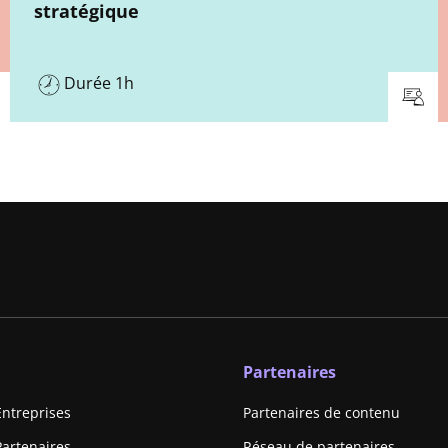
stratégique
Durée 1h
Partenaires
Entreprises
Partenaires de contenu
Partenaires
Réseau de partenaires