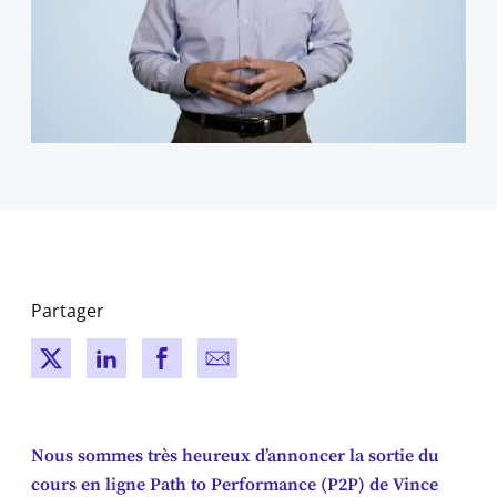
Partager
New window
New window
New window
New window
Nous sommes très heureux d’annoncer la sortie du
cours en ligne Path to Performance (P2P) de Vince