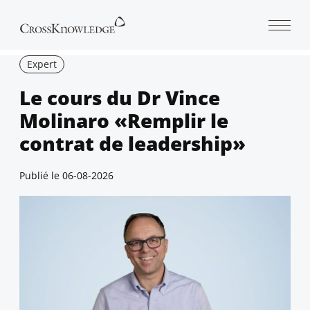
Open 
Expert
Le cours du Dr Vince
Molinaro «Remplir le
contrat de leadership»
Publié le
06-08-2026