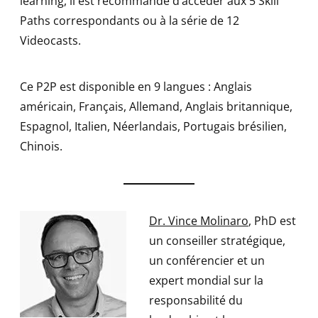
learning, il est recommandé d’accéder aux 5 Skill
Paths correspondants ou à la série de 12
Videocasts.
Ce P2P est disponible en 9 langues : Anglais
américain, Français, Allemand, Anglais britannique,
Espagnol, Italien, Néerlandais, Portugais brésilien,
Chinois.
Dr. Vince Molinaro
, PhD est
un conseiller stratégique,
un conférencier et un
expert mondial sur la
responsabilité du