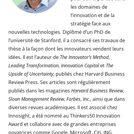
les domaines de
l’innovation et de la
stratégie face aux
nouvelles technologies. Diplômé d’un PhD de
l’université de Stanford, il a consacré ses travaux de
thèse à la façon dont les innovateurs vendent leurs
idées. Il est l’auteur de
The Innovator’s Method
,
Leading
Transformation
,
Innovation Capital
et
The
Upside of Uncertainty
, publiés chez Harvard Business
Review Press. Ses articles sont régulièrement
publiés dans les magazines
Harvard Business Review
,
Sloan Management Review
,
Forbes
,
Inc
., ainsi que dans
diverses revues académiques. Il est associé chez
Innosight, a été nommé au Thinkers50 Innovation
Award et collabore avec de grandes entreprises
novatrices comme Google, Microsoft, Citi, ING,