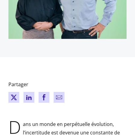
Partager
New window
New window
New window
New window
D
ans un monde en perpétuelle évolution,
l’incertitude est devenue une constante de