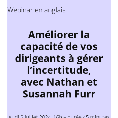
Webinar en anglais
Améliorer la
capacité de vos
dirigeants à gérer
l’incertitude,
avec Nathan et
Susannah Furr
jeudi 2 juillet 2024, 16h – durée 45 minutes