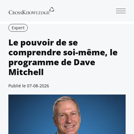
Open 
Expert
Le pouvoir de se
comprendre soi-même, le
programme de Dave
Mitchell
Publié le
07-08-2026