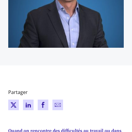
Partager
New window
New window
New window
New window
Quand on rencontre des difficultés au travail ou dans