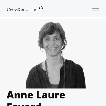
Open 
Anne Laure