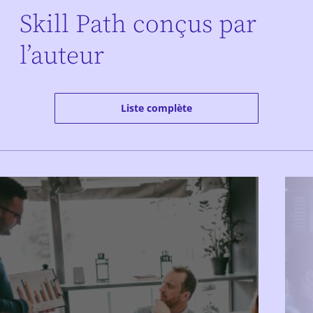
Skill Path conçus par
l’auteur
Liste complète