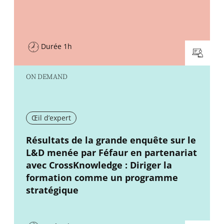
Durée 1h
ON DEMAND
Œil d’expert
New window
Résultats de la grande enquête sur le
L&D menée par Féfaur en partenariat
avec CrossKnowledge : Diriger la
formation comme un programme
stratégique