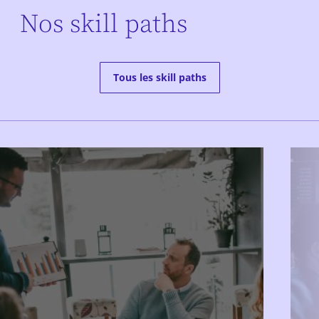
Nos skill paths
Tous les skill paths