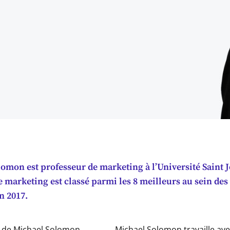
omon est professeur de marketing à l’Université Saint 
marketing est classé parmi les 8 meilleurs au sein des 
n 2017.
 de Michael Solomon
Michael Solomon travaille ave