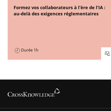
New window
Formez vos collaborateurs à l’ère de l’IA :
au-delà des exigences réglementaires
Durée 1h