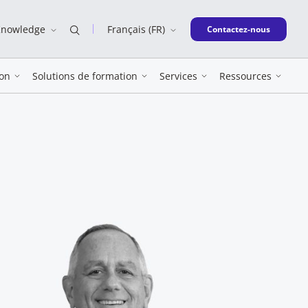
Knowledge
Français (FR)
New window
Contactez-nous
on
Solutions de formation
Services
Ressources