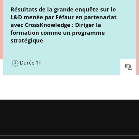
New window
Résultats de la grande enquête sur le
L&D menée par Féfaur en partenariat
avec CrossKnowledge : Diriger la
formation comme un programme
stratégique
Durée 1h