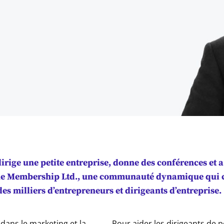
irige une petite entreprise, donne des conférences et 
ne Membership Ltd., une communauté dynamique qui co
s milliers d’entrepreneurs et dirigeants d’entreprise.
é dans le marketing et la
Pour aider les dirigeants de p