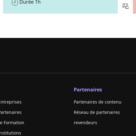
Durée 1h
Partenaires
Entreprises
Partenaires de contenu
Partenaires
Réseau de partenaires
e Formation
revendeurs
nstitutions