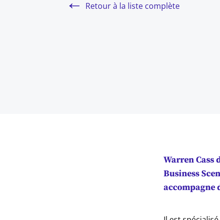
Retour à la liste complète
Warren Cass d
Business Sce
accompagne de
Il est spécialis