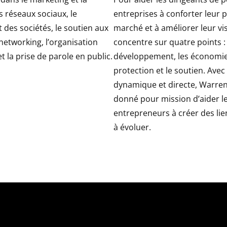
es réseaux sociaux, le
entreprises à conforter leur p
des sociétés, le soutien aux
marché et à améliorer leur visib
 networking, l’organisation
concentre sur quatre points : 
 la prise de parole en public.
développement, les économies
protection et le soutien. Ave
dynamique et directe, Warren
donné pour mission d’aider l
entrepreneurs à créer des lien
à évoluer.