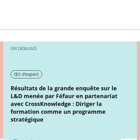
ON DEMAND
Œil d’expert
New window
Résultats de la grande enquête sur le
L&D menée par Féfaur en partenariat
avec CrossKnowledge : Diriger la
formation comme un programme
stratégique