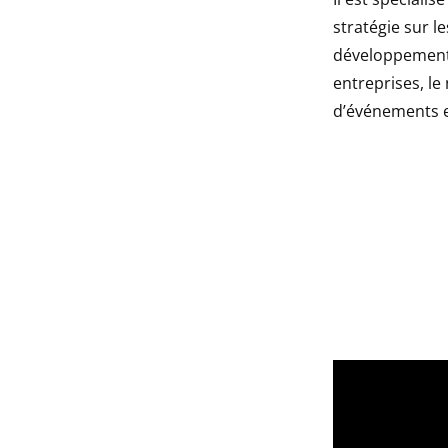
stratégie sur l
développement 
entreprises, le
d’événements et