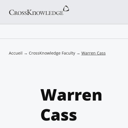
Accueil
→
CrossKnowledge Faculty
→
Warren Cass
Warren
Cass