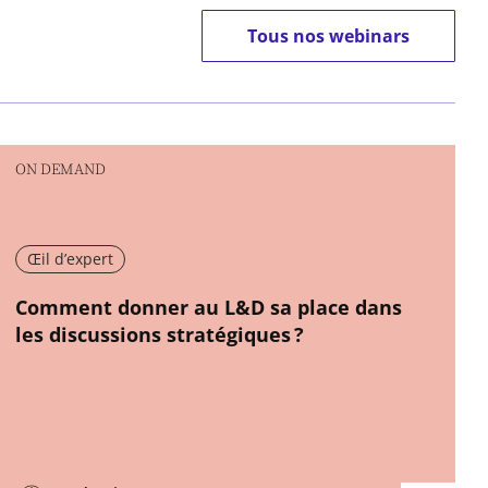
Tous nos webinars
ON DEMAND
Œil d’expert
New window
Comment donner au L&D sa place dans
les discussions stratégiques ?