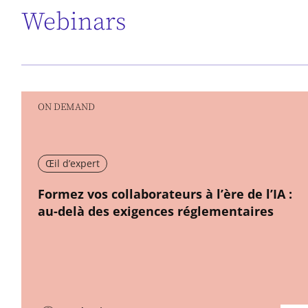
Webinars
ON DEMAND
Œil d’expert
New window
Formez vos collaborateurs à l’ère de l’IA :
au-delà des exigences réglementaires