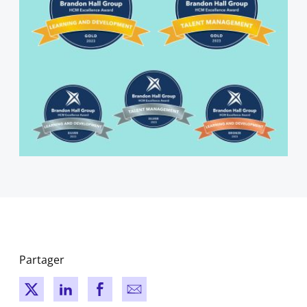
Partager
New window
New window
New window
New window