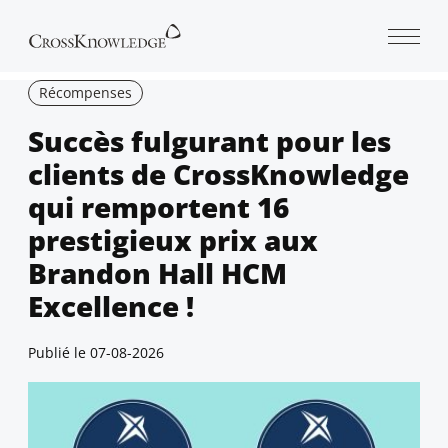
Open 
Récompenses
Succès fulgurant pour les
clients de CrossKnowledge
qui remportent 16
prestigieux prix aux
Brandon Hall HCM
Excellence !
Publié le
07-08-2026