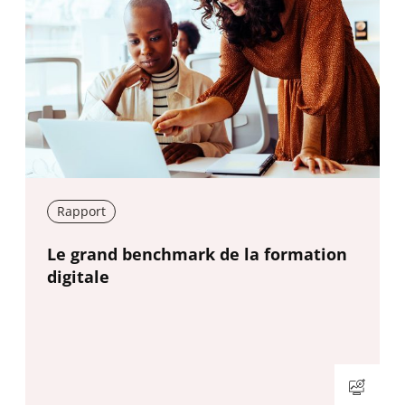
Rapport
New window
Le grand benchmark de la formation
digitale