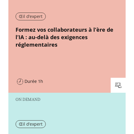
Œil d’expert
New window
Formez vos collaborateurs à l’ère de
l’IA : au-delà des exigences
réglementaires
Durée 1h
ON DEMAND
Œil d’expert