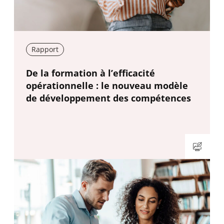
Rapport
New window
De la formation à l’efficacité
opérationnelle : le nouveau modèle
de développement des compétences