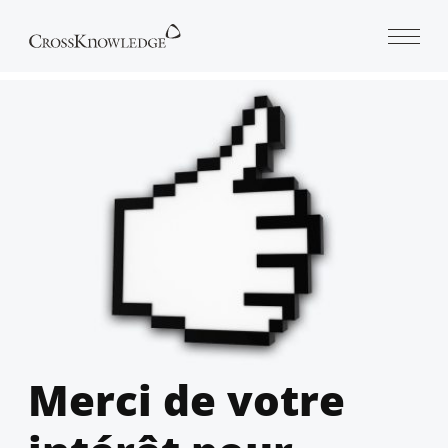
Open 
Merci de votre