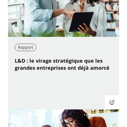
Rapport
New window
L&D : le virage stratégique que les
grandes entreprises ont déjà amorcé