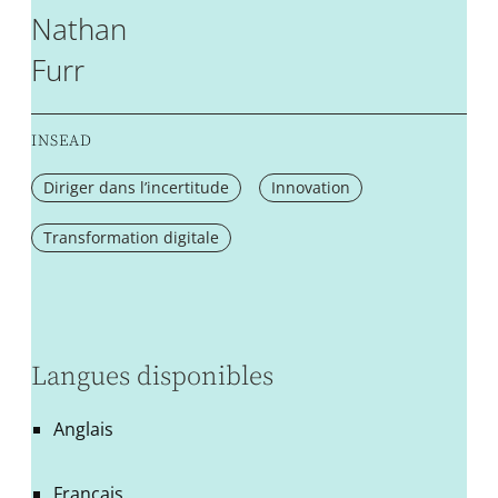
Nathan
Furr
INSEAD
Diriger dans l’incertitude
Innovation
Transformation digitale
Langues disponibles
Anglais
Français