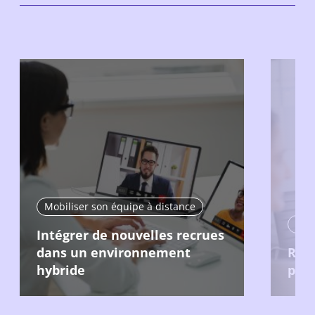
Mobiliser son équipe à distance
Mobi
Intégrer de nouvelles recrues
dans un environnement
Recr
hybride
pour