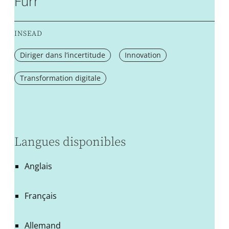
Furr
INSEAD
Diriger dans l’incertitude
Innovation
Transformation digitale
Langues disponibles
Anglais
Français
Allemand