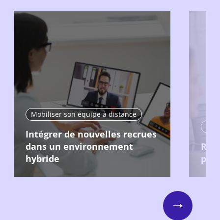
Mobiliser son équipe à distance
Mobi
Intégrer de nouvelles recrues
dans un environnement
Recr
hybride
pour
Next