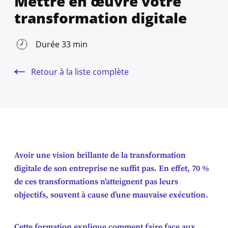
Mettre en œuvre votre
transformation digitale
Durée 33 min
Retour à la liste complète
Avoir une vision brillante de la transformation
digitale de son entreprise ne suffit pas. En effet, 70 %
de ces transformations n’atteignent pas leurs
objectifs, souvent à cause d’une mauvaise exécution.
Cette formation explique comment faire face aux