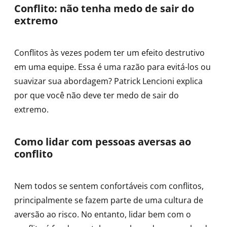
Conflito: não tenha medo de sair do
extremo
Conflitos às vezes podem ter um efeito destrutivo
em uma equipe. Essa é uma razão para evitá-los ou
suavizar sua abordagem? Patrick Lencioni explica
por que você não deve ter medo de sair do
extremo.
Como lidar com pessoas aversas ao
conflito
Nem todos se sentem confortáveis com conflitos,
principalmente se fazem parte de uma cultura de
aversão ao risco. No entanto, lidar bem com o