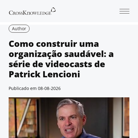
Open 
Author
Como construir uma
organização saudável: a
série de videocasts de
Patrick Lencioni
Publicado em
08-08-2026