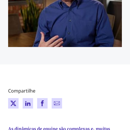
Compartilhe
New window
New window
New window
New window
As dinâmicas de equipe são complexas e, muitas