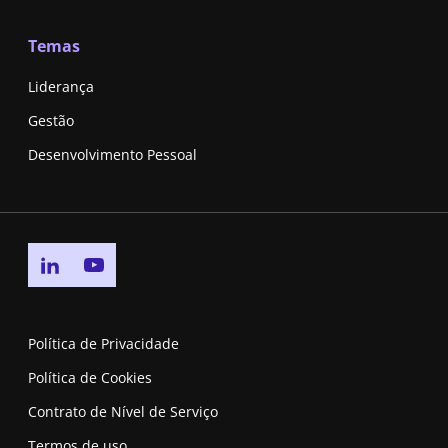
Temas
Liderança
Gestão
Desenvolvimento Pessoal
Go to linkedin page
Go to youtube page
Política de Privacidade
Política de Cookies
Contrato de Nível de Serviço
Termos de uso