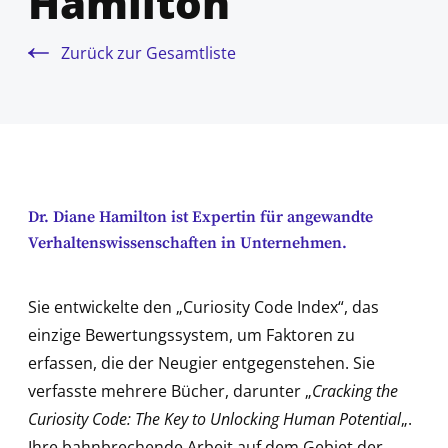
Hamilton
Zurück zur Gesamtliste
Dr. Diane Hamilton ist Expertin für angewandte
Verhaltenswissenschaften in Unternehmen.
Sie entwickelte den „Curiosity Code Index“, das
einzige Bewertungssystem, um Faktoren zu
erfassen, die der Neugier entgegenstehen. Sie
verfasste mehrere Bücher, darunter „
Cracking the
Curiosity Code: The Key to Unlocking Human Potential
„.
Ihre bahnbrechende Arbeit auf dem Gebiet der