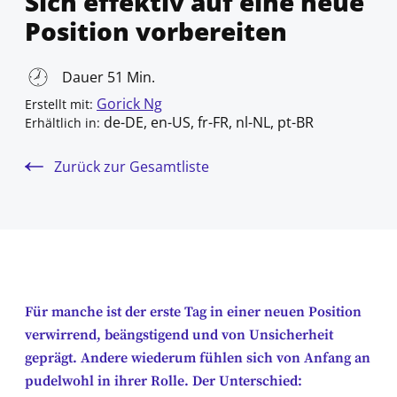
Sich effektiv auf eine neue
Position vorbereiten
Dauer 51 Min.
Gorick Ng
Erstellt mit:
de-DE, en-US, fr-FR, nl-NL, pt-BR
Erhältlich in:
Zurück zur Gesamtliste
Für manche ist der erste Tag in einer neuen Position
verwirrend, beängstigend und von Unsicherheit
geprägt. Andere wiederum fühlen sich von Anfang an
pudelwohl in ihrer Rolle. Der Unterschied: