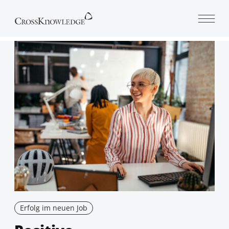
Open 
Erfolg im neuen Job