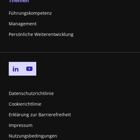
Themen
Führungskompetenz
Management
Persönliche Weiterentwicklung
Go to linkedin page
Go to youtube page
Datenschutzrichtlinie
Cookierichtlinie
Erklärung zur Barrierefreiheit
Impressum
Nutzungsbedingungen