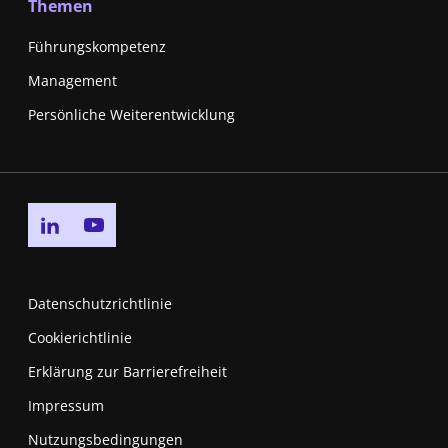
Themen
Führungskompetenz
Management
Persönliche Weiterentwicklung
Go to linkedin page
Go to youtube page
Datenschutzrichtlinie
Cookierichtlinie
Erklärung zur Barrierefreiheit
Impressum
Nutzungsbedingungen