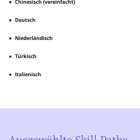
Chinesisch (vereinfacht)
Deutsch
Niederländisch
Türkisch
Italienisch