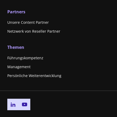
Partners
Unsere Content Partner
Netzwerk von Reseller Partner
Themen
Führungskompetenz
Management
Persönliche Weiterentwicklung
Go to linkedin page
Go to youtube page