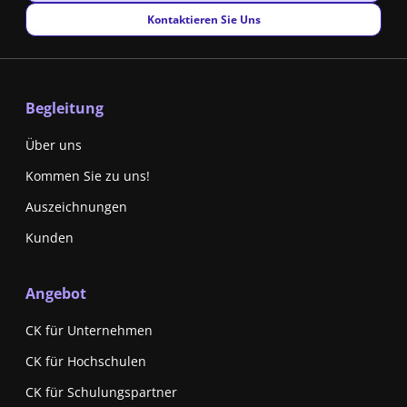
New window
Kontaktieren Sie Uns
Begleitung
Über uns
Kommen Sie zu uns!
Auszeichnungen
Kunden
Angebot
CK für Unternehmen
CK für Hochschulen
CK für Schulungspartner