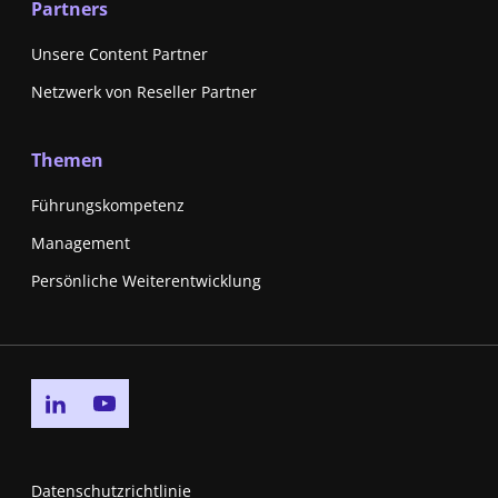
Partners
Unsere Content Partner
Netzwerk von Reseller Partner
Themen
Führungskompetenz
Management
Persönliche Weiterentwicklung
Go to linkedin page
Go to youtube page
Datenschutzrichtlinie