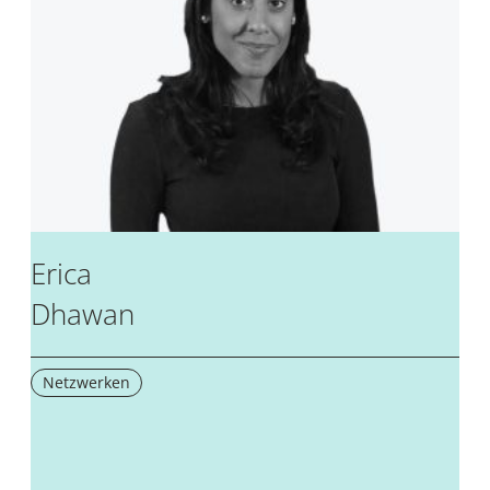
Erica
Dhawan
Netzwerken