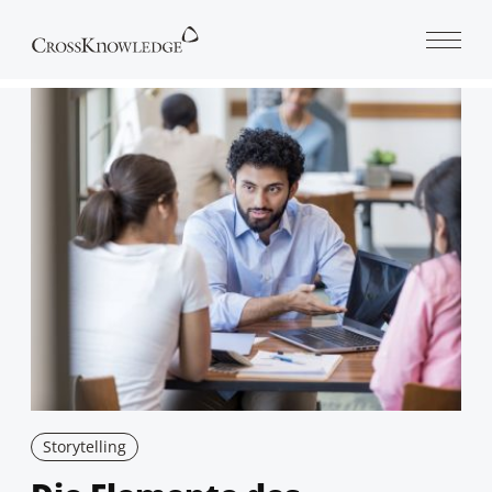
Open 
Storytelling