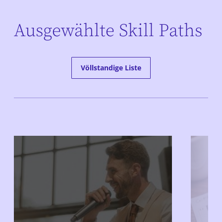
Ausgewählte Skill Paths
Völlstandige Liste