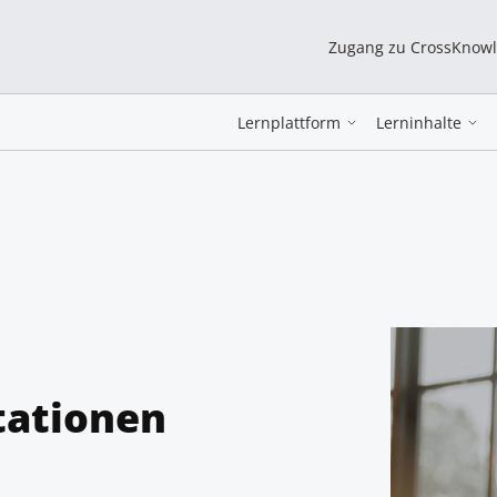
Zugang zu CrossKnow
Lernplattform
Lerninhalte
tationen