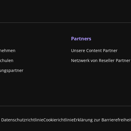
Partners
rnehmen
Unsere Content Partner
schulen
Netzwerk von Reseller Partner
ungspartner
Datenschutzrichtlinie
Cookierichtlinie
Erklärung zur Barrierefreihei