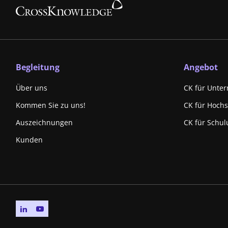
Begleitung
Angebot
Über uns
CK für Unte
Kommen Sie zu uns!
CK für Hoch
Auszeichnungen
CK für Schul
Kunden
Go to linkedin page
Go to youtube page