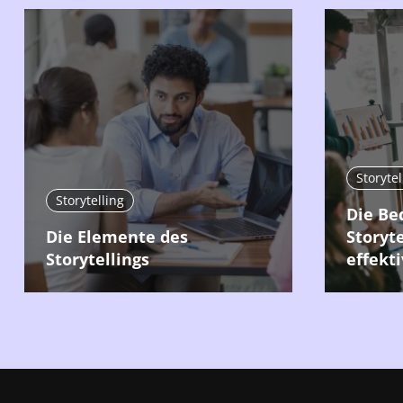
Storytel
Storytelling
Die Be
Die Elemente des
Storyte
Storytellings
effekt