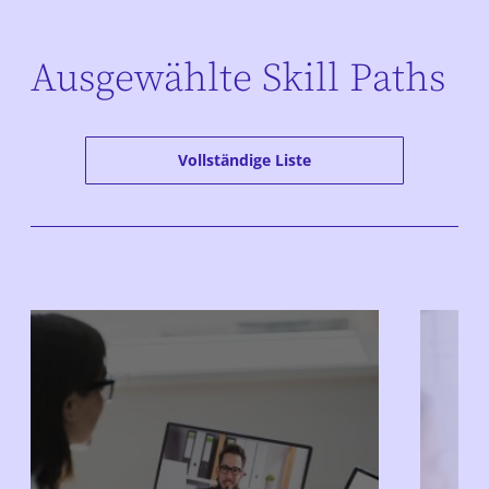
Ausgewählte Skill Paths
Vollständige Liste