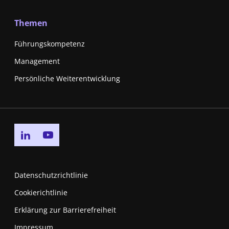
Themen
Führungskompetenz
Management
Persönliche Weiterentwicklung
Go to linkedin page
Go to youtube page
Datenschutzrichtlinie
Cookierichtlinie
Erklärung zur Barrierefreiheit
Impressum