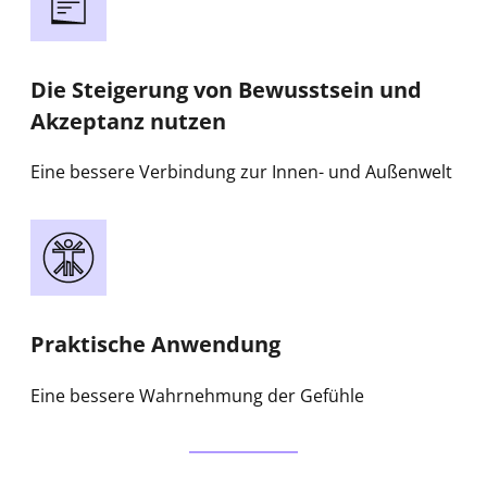
Die Steigerung von Bewusstsein und
Akzeptanz nutzen
Eine bessere Verbindung zur Innen- und Außenwelt
Praktische Anwendung
Eine bessere Wahrnehmung der Gefühle