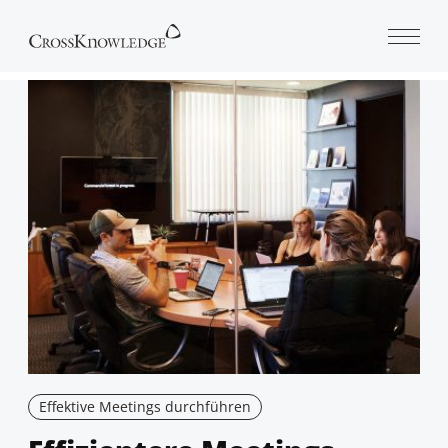
Open 
Effektive Meetings durchführen