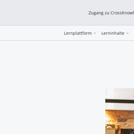
Zugang zu CrossKnow
Lernplattform
Lerninhalte