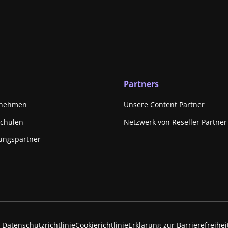
Partners
rnehmen
Unsere Content Partner
schulen
Netzwerk von Reseller Partner
ungspartner
Datenschutzrichtlinie
Cookierichtlinie
Erklärung zur Barrierefreihei