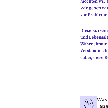
möchten wir a
Wie gehen wir
vor Probleme 
Diese Kursein
und Lebenssit
Wahrnehmung,
Verständnis f
dabei, diese 
Was
„Sp