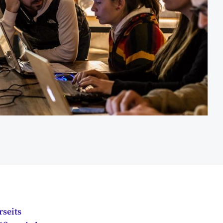
rseits