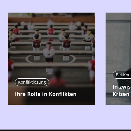
Bei Kon
Konfliktlösung
In zwi
Ihre Rolle in Konflikten
Krisen