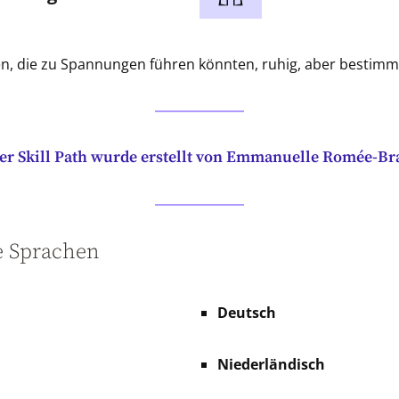
en, die zu Spannungen führen könnten, ruhig, aber bestim
er Skill Path wurde erstellt von Emmanuelle Romée-Bra
e Sprachen
Deutsch
Niederländisch