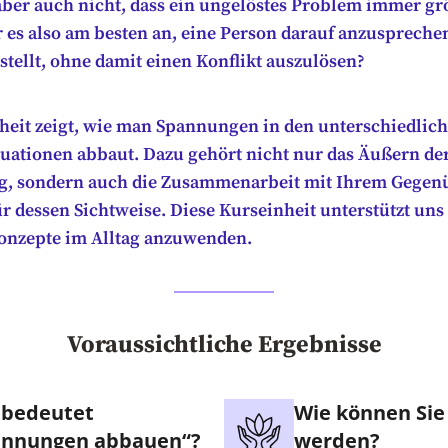
ber auch nicht, dass ein ungelöstes Problem immer gr
 es also am besten an, eine Person darauf anzusprechen
stellt, ohne damit einen Konflikt auszulösen?
heit zeigt, wie man Spannungen in den unterschiedlich
uationen abbaut. Dazu gehört nicht nur das Äußern de
 sondern auch die Zusammenarbeit mit Ihrem Gegenü
ür dessen Sichtweise. Diese Kurseinheit unterstützt un
Konzepte im Alltag anzuwenden.
Voraussichtliche Ergebnisse
 bedeutet
Wie können Sie
annungen abbauen“?
werden?