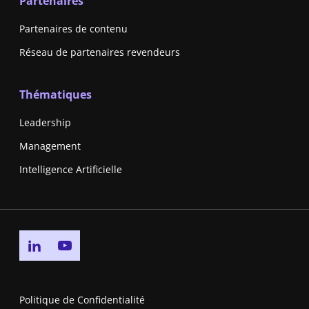
Partenaires
Partenaires de contenu
Réseau de partenaires revendeurs
Thématiques
Leadership
Management
Intelligence Artificielle
Go to linkedin page
Go to youtube page
Politique de Confidentialité