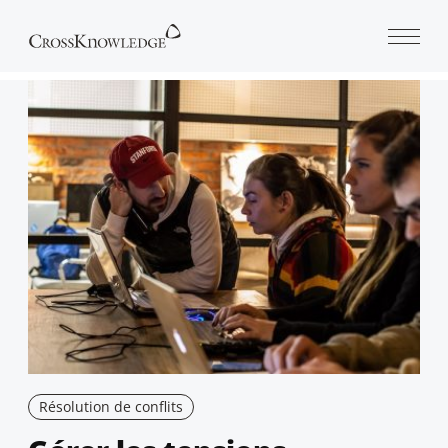
Open 
Résolution de conflits