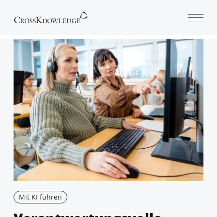
Open 
Mit KI führen