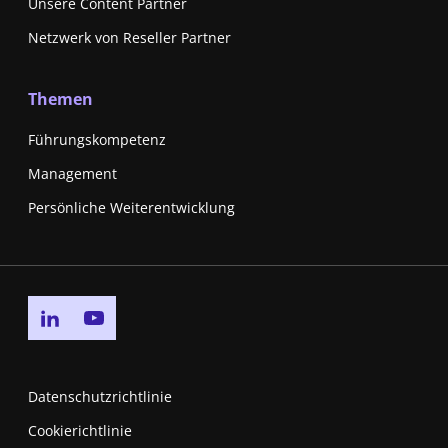
Unsere Content Partner
Netzwerk von Reseller Partner
Themen
Führungskompetenz
Management
Persönliche Weiterentwicklung
Go to linkedin page
Go to youtube page
Datenschutzrichtlinie
Cookierichtlinie