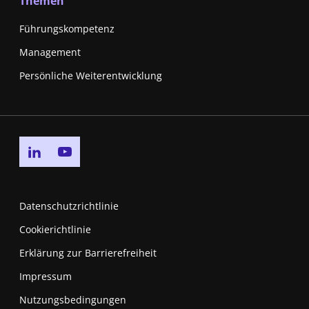
Themen
Führungskompetenz
Management
Persönliche Weiterentwicklung
Go to linkedin page
Go to youtube page
Datenschutzrichtlinie
Cookierichtlinie
Erklärung zur Barrierefreiheit
Impressum
Nutzungsbedingungen