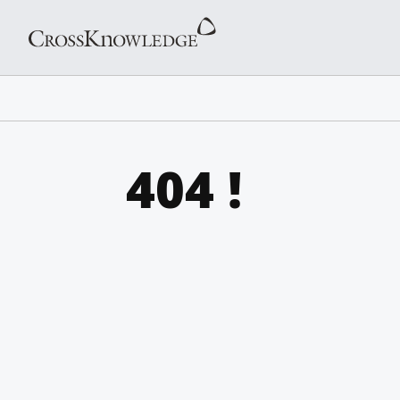
404 !