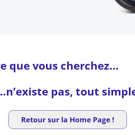
ge que vous cherchez…
…n’existe pas, tout simp
Retour sur la Home Page !