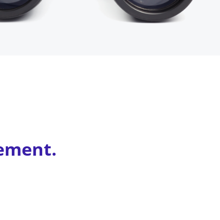
lement.