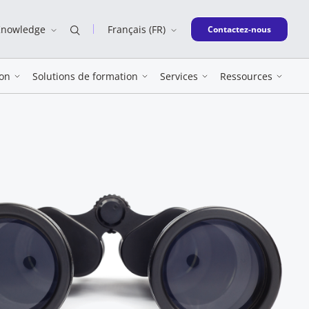
Knowledge
Français (FR)
New window
Contactez-nous
on
Solutions de formation
Services
Ressources