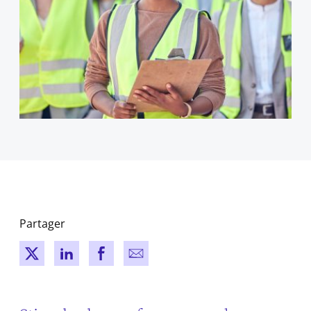
Partager
New window
New window
New window
New window