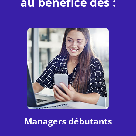
au bénéfice des :
Managers débutants