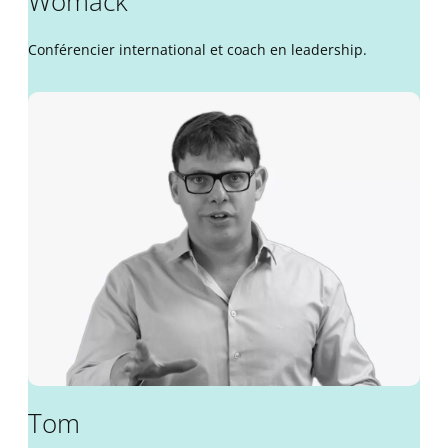
Womack
Conférencier international et coach en leadership.
Tom