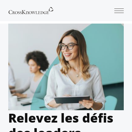
Open 
Relevez les défis