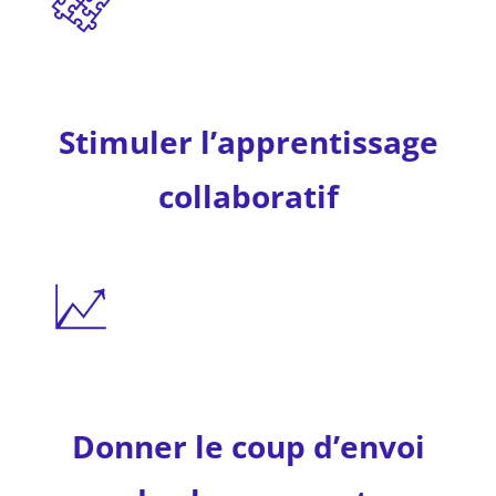
Stimuler l’apprentissage
collaboratif
Donner le coup d’envoi