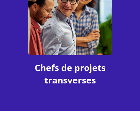
Chefs de projets
transverses