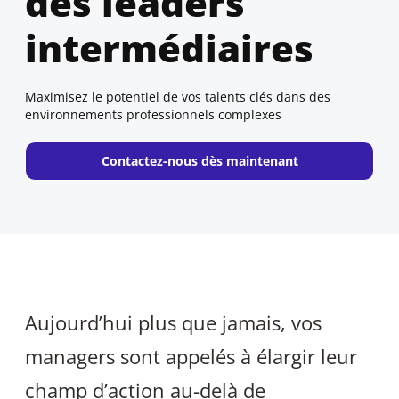
des leaders
intermédiaires
Maximisez le potentiel de vos talents clés dans des
environnements professionnels complexes
New window
Contactez-nous dès maintenant
Aujourd’hui plus que jamais, vos
managers sont appelés à élargir leur
champ d’action au-delà de