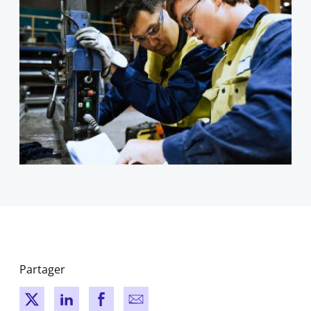
Partager
New window
New window
New window
New window