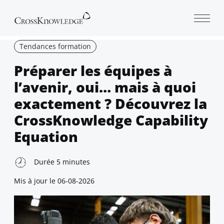
Open 
Tendances formation
Préparer les équipes à
l’avenir, oui… mais à quoi
exactement ? Découvrez la
CrossKnowledge Capability
Equation
Durée
5
minutes
Mis à jour le
06-08-2026