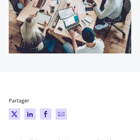
Partager
New window
New window
New window
New window