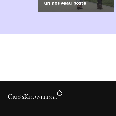
un nouveau poste