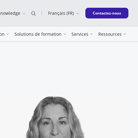
Knowledge
Français (FR)
New window
Contactez-nous
on
Solutions de formation
Services
Ressources