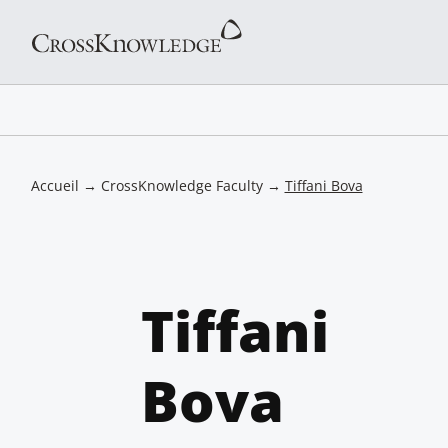
Accueil
→
CrossKnowledge Faculty
→
Tiffani Bova
Tiffani
Bova