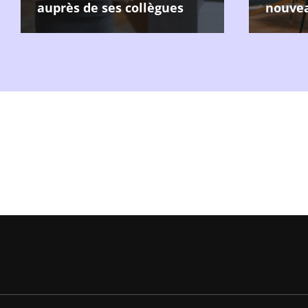
auprès de ses collègues
nouvea