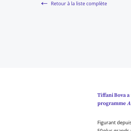
Retour à la liste complète
Tiffani Bova a
programme
A
Figurant depui
50 plus grand