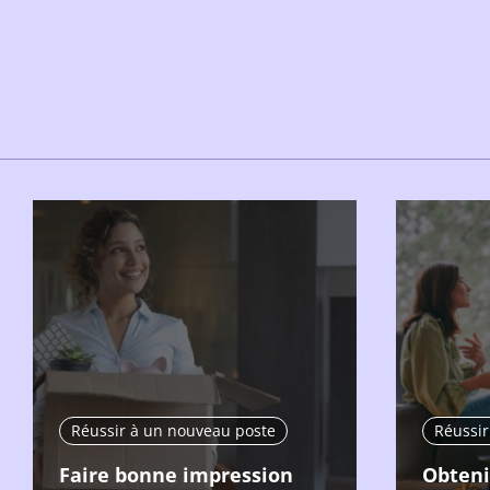
Réussir à un nouveau poste
Réussir
Faire bonne impression
Obteni