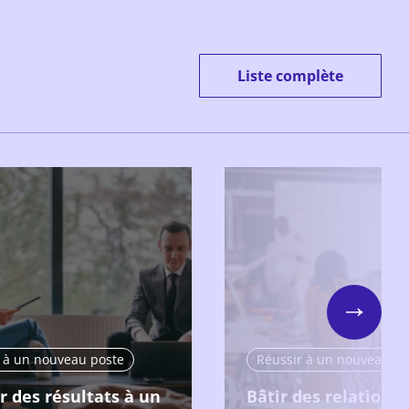
Liste complète
Next
 à un nouveau poste
Réussir à un nouveau po
r des résultats à un
Bâtir des relations