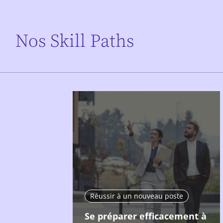
Nos Skill Paths
Réussir à un nouveau poste
Se préparer efficacement à