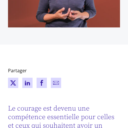
Partager
New window
New window
New window
New window
Le courage est devenu une
compétence essentielle pour celles
et ceux qui souhaitent avoir un