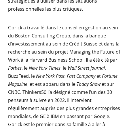
stratégiques à utiliser dans les situations
professionnelles les plus critiques.
Gorick a travaillé dans le conseil en gestion au sein
du Boston Consulting Group, dans la banque
d’investissement au sein de Crédit Suisse et dans la
recherche au sein du projet Managing the Future of
Work à la Harvard Business School. Il a été cité par
Forbes
, le
New York Times
, le
Wall Street Journal
,
BuzzFeed, le
New York Post
,
Fast Company
et
Fortune
Magazine
, et est apparu dans le
Today Show
et sur
CNBC. Thinkers50 l’a désigné comme l’un des 30
penseurs à suivre en 2022. Il intervient
régulièrement auprès des plus grandes entreprises
mondiales, de GE à IBM en passant par Google.
Gorick est le premier dans sa famille à aller à