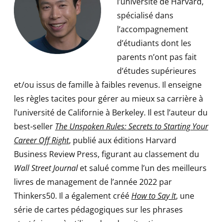
l’université de Harvard,
spécialisé dans
l’accompagnement
d’étudiants dont les
parents n’ont pas fait
d’études supérieures
et/ou issus de famille à faibles revenus. Il enseigne
les règles tacites pour gérer au mieux sa carrière à
l’université de Californie à Berkeley. Il est l’auteur du
best-seller
The Unspoken Rules: Secrets to Starting Your
Career Off Right
, publié aux éditions Harvard
Business Review Press, figurant au classement du
Wall Street Journal
et salué comme l’un des meilleurs
livres de management de l’année 2022 par
Thinkers50. Il a également créé
How to Say It
, une
série de cartes pédagogiques sur les phrases