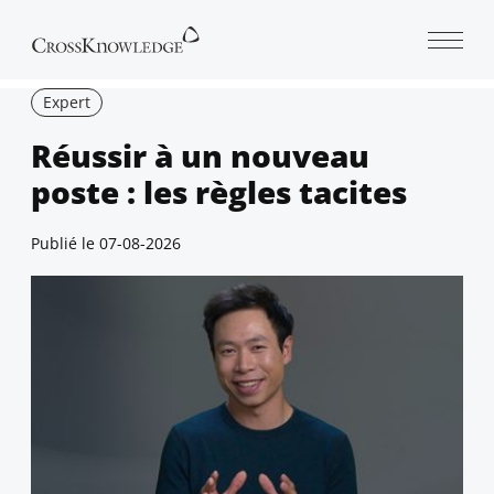
Open 
Expert
Réussir à un nouveau
poste : les règles tacites
Publié le
07-08-2026