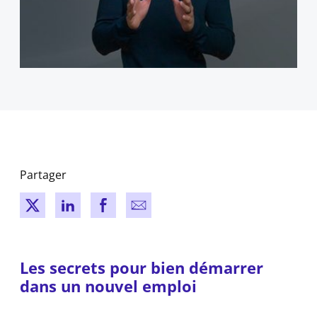
Partager
New window
New window
New window
New window
Les secrets pour bien démarrer
dans un nouvel emploi