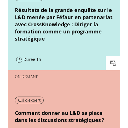
New window
Résultats de la grande enquête sur le
L&D menée par Féfaur en partenariat
avec CrossKnowledge : Diriger la
formation comme un programme
stratégique
Durée 1h
ON DEMAND
Œil d’expert
New window
Comment donner au L&D sa place
dans les discussions stratégiques ?