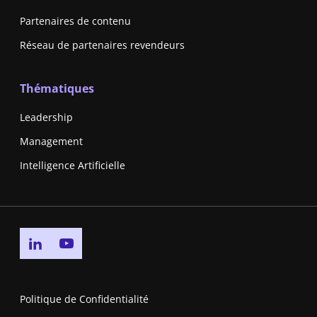
Partenaires de contenu
Réseau de partenaires revendeurs
Thématiques
Leadership
Management
Intelligence Artificielle
Go to linkedin page
Go to youtube page
Politique de Confidentialité